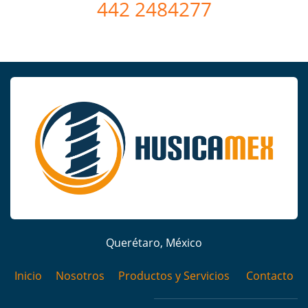
442 2484277
Querétaro, México
Inicio
Nosotros
Productos y Servicios
Contact
o