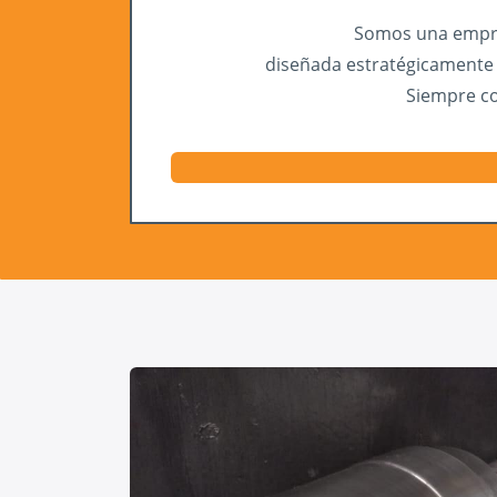
Somos una empres
diseñada estratégicamente p
Siempre co