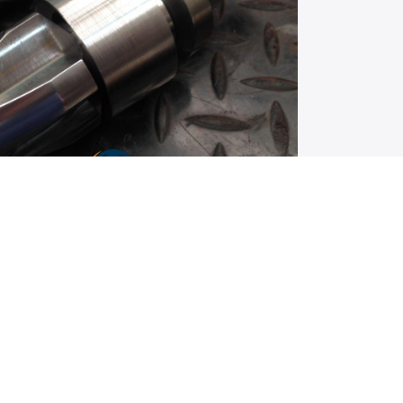
bre nuestros servicios y/o productos.