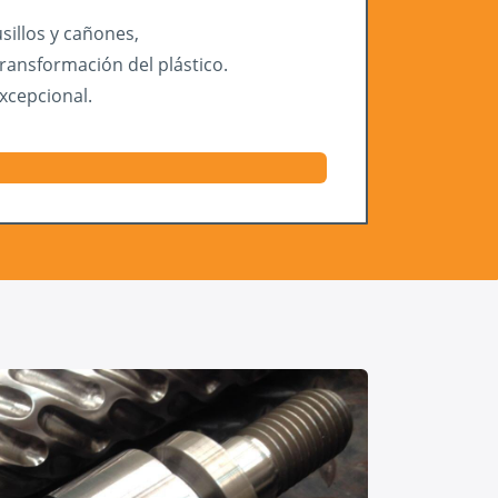
sillos y cañones,
transformación del plástico.
xcepcional.