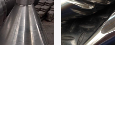
Contacto
Obtén más información so